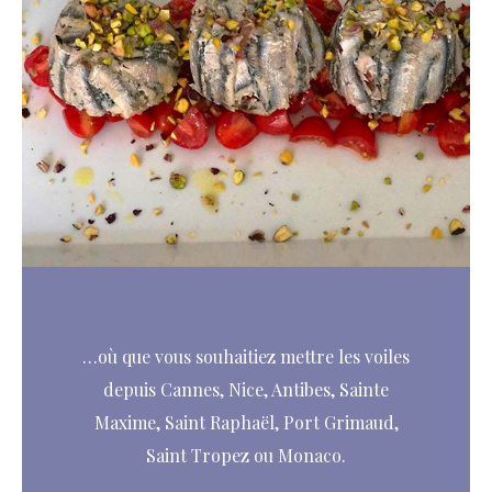
…où que vous souhaitiez mettre les voiles
depuis Cannes, Nice, Antibes, Sainte
Maxime, Saint Raphaël, Port Grimaud,
Saint Tropez ou Monaco.