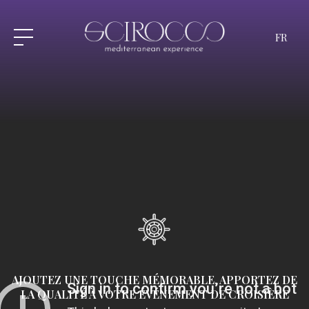
FR
AJOUTEZ UNE TOUCHE MÉMORABLE, APPORTEZ DE
LA QUALITÉ À VOTRE ÉVÉNEMENT DE CROISIÈRE